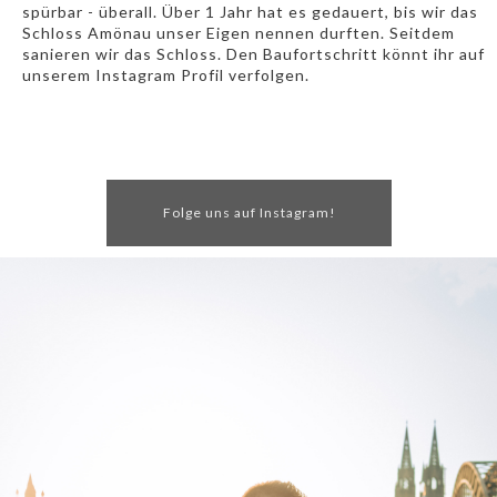
spürbar - überall. Über 1 Jahr hat es gedauert, bis wir das
Schloss Amönau unser Eigen nennen durften. Seitdem
sanieren wir das Schloss. Den Baufortschritt könnt ihr auf
unserem Instagram Profil verfolgen.
Folge uns auf Instagram!